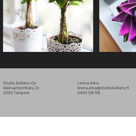
Studio Bellano Oy
Leena Arkia
Aleksanterinkatu 23
leena.arkia@studiobellano.fi
33100 Tampere
0400 339 159