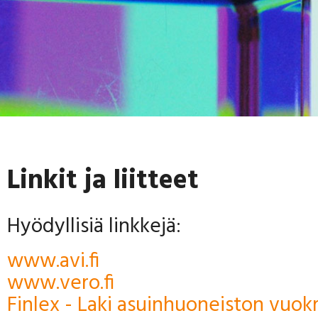
Linkit ja liitteet
Hyödyllisiä linkkejä:
www.avi.fi
www.vero.fi
Finlex - Laki asuinhuoneiston vuok