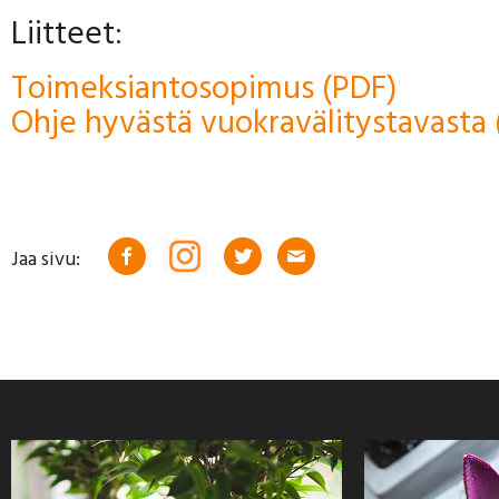
Liitteet:
Toimeksiantosopimus (PDF)
Ohje hyvästä vuokravälitystavasta 
Jaa sivu: